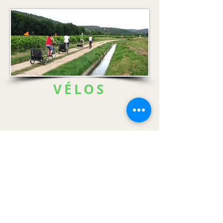
VÉLOS
Camping indépendant
membre de